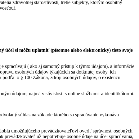
ia zdravotnej starostlivosti, tretie subjekty, ktorým osobitný
ivosťou).
.
čel si môžu uplatniť (písomne alebo elektronicky) tieto svoje
e spracúvajú ( ako aj samotný prístup k týmto údajom), a informácie
pravu osobných údajov týkajúcich sa dotknutej osoby, ich
 podľa o § 100 Zákona, zdroji osobných údajov, o existencii
bným údajom, najmä v súvislosti s online službami a identifikátormi.
ol odvolaný súhlas na základe ktorého sa spracúvanie vykonáva
bdobia umožňujúceho prevádzkovateľovi overiť správnosť osobných
ak prevádzkovateľ už nepotrebuje osobné údaje na účel spracúvania,