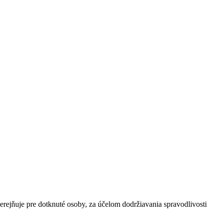
erejňuje pre dotknuté osoby, za účelom dodržiavania spravodlivosti