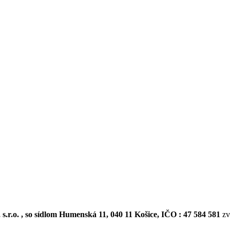
.r.o. , so sídlom Humenská 11, 040 11 Košice, IČO : 47 584 581
zv