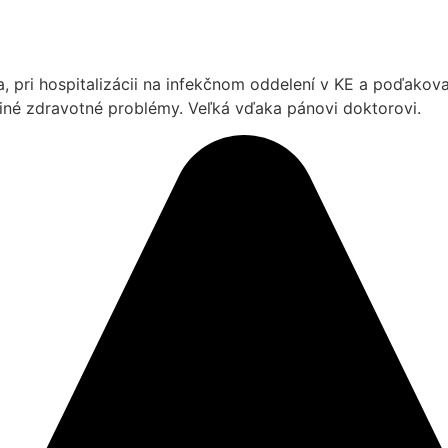
pri hospitalizácii na infekčnom oddelení v KE a poďakova
 iné zdravotné problémy. Veľká vďaka pánovi doktorovi.