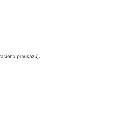
vacieho preukazu).