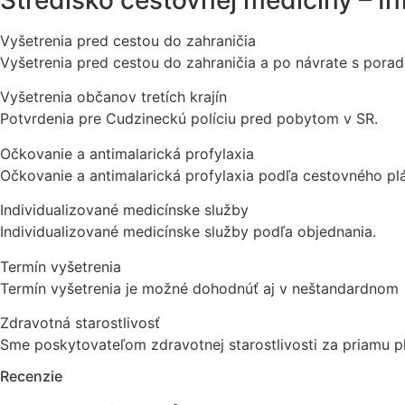
Stredisko cestovnej medicíny – I
Vyšetrenia pred cestou do zahraničia
Vyšetrenia pred cestou do zahraničia a po návrate s por
Vyšetrenia občanov tretích krajín
Potvrdenia pre Cudzineckú políciu pred pobytom v SR.
Očkovanie a antimalarická profylaxia
Očkovanie a antimalarická profylaxia podľa cestovného p
Individualizované medicínske služby
Individualizované medicínske služby podľa objednania.
Termín vyšetrenia
Termín vyšetrenia je možné dohodnúť aj v neštandardnom 
Zdravotná starostlivosť
Sme poskytovateľom zdravotnej starostlivosti za priamu p
Recenzie