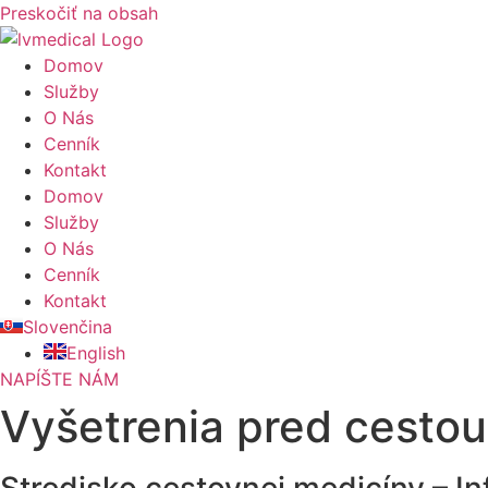
Preskočiť na obsah
Domov
Služby
O Nás
Cenník
Kontakt
Domov
Služby
O Nás
Cenník
Kontakt
Slovenčina
English
NAPÍŠTE NÁM
Vyšetrenia pred cestou