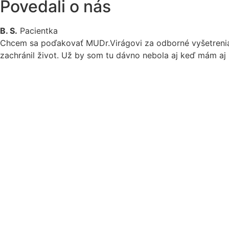
Povedali o nás
B. S.
Pacientka
Chcem sa poďakovať MUDr.Virágovi za odborné vyšetrenia, 
zachránil život. Už by som tu dávno nebola aj keď mám aj